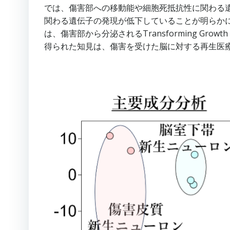
では、傷害部への移動能や細胞死抵抗性に関わる
関わる遺伝子の発現が低下していることが明らか
は、傷害部から分泌されるTransforming Growt
得られた知見は、傷害を受けた脳に対する再生医