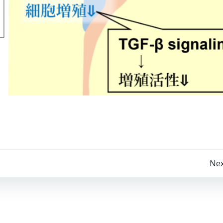
Post
Nex
navigation