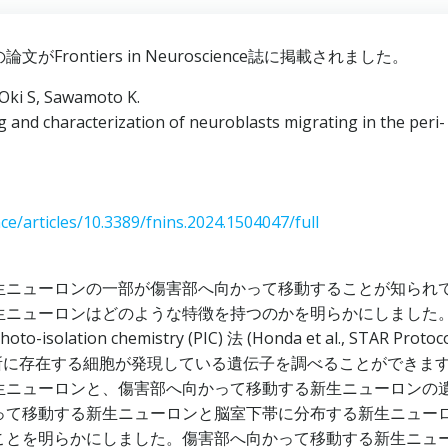
ontiers in Neuroscience誌に掲載されました。
Oki S, Sawamoto K.
g and characterization of neuroblasts migrating in the peri-
ce/articles/10.3389/fnins.2024.1504047/full
ニューロンの一部が傷害部へ向かって移動することが知られ
生ニューロンはどのような特徴を持つのかを明らかにしました
 chemistry (PIC) 法 (Honda et al., STAR Protoco
場所に存在する細胞が発現している遺伝子を調べることができま
生ニューロンと、傷害部へ向かって移動する新生ニューロンの
って移動する新生ニューロンと脳室下帯に分布する新生ニュー
ことを明らかにしました。傷害部へ向かって移動する新生ニュ