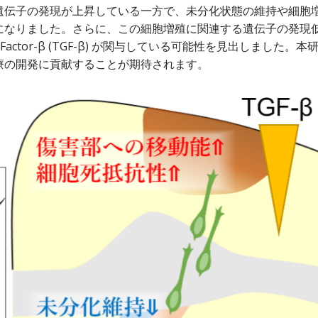
遺伝子の発現が上昇している一方で、未分化状態の維持や細胞
になりました。さらに、この細胞増殖に関連する遺伝子の発現
h Factor-β (TGF-β) が関与している可能性を見出しました。本
療の開発に貢献することが期待されます。