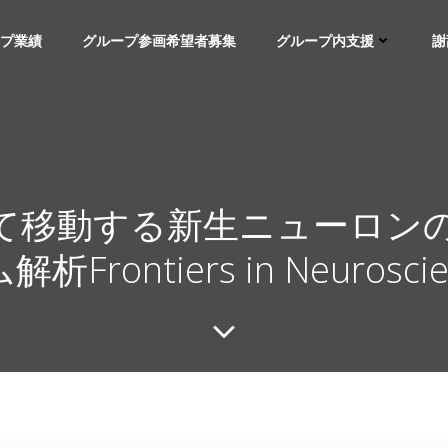
プ業績
グループ参画希望者募集
グループ内支援
謝
て移動する新生ニューロン
析Frontiers in Neurosci